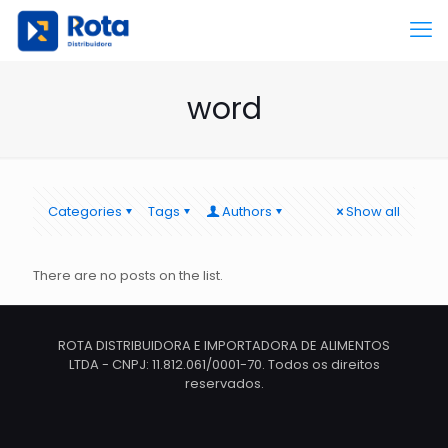
word
Categories
Tags
Authors
Show all
There are no posts on the list.
ROTA DISTRIBUIDORA E IMPORTADORA DE ALIMENTOS
LTDA - CNPJ: 11.812.061/0001-70. Todos os direitos
reservados.