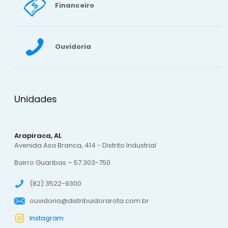
Financeiro
Ouvidoria
Unidades
Arapiraca, AL
Avenida Asa Branca, 414 - Distrito Industrial
Bairro Guaribas – 57.303-750
(82) 3522-9300
ouvidoria@distribuidorarota.com.br
Instagram